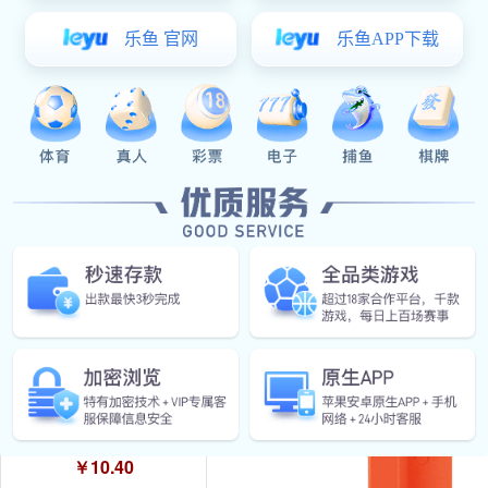
￥20.00
CL250-9不锈钢铰链
￥4.32
星空真人:HT0413 A4文件夹
￥10.40