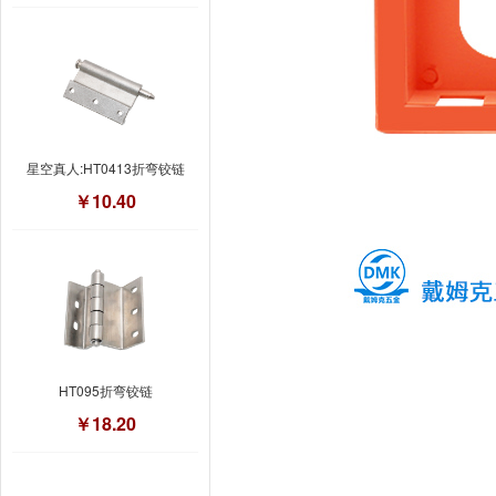
星空真人:HT0413折弯铰链
￥10.40
HT095折弯铰链
￥18.20