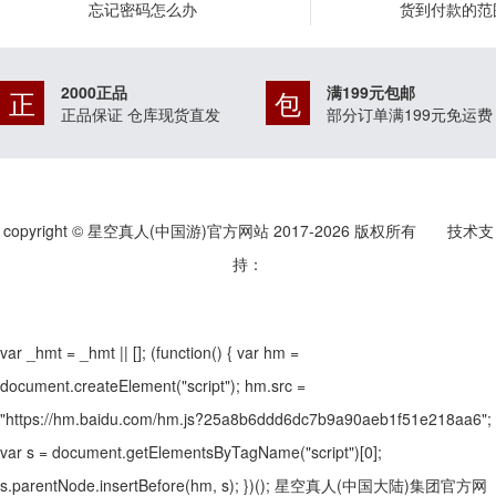
忘记密码怎么办
货到付款的范
2000正品
满199元包邮
正
包
正品保证 仓库现货直发
部分订单满199元免运费
copyright © 星空真人(中国游)官方网站 2017-
2026
版权所有 技术支
持：
var _hmt = _hmt || []; (function() { var hm =
document.createElement("script"); hm.src =
"https://hm.baidu.com/hm.js?25a8b6ddd6dc7b9a90aeb1f51e218aa6";
var s = document.getElementsByTagName("script")[0];
s.parentNode.insertBefore(hm, s); })();
星空真人(中国大陆)集团官方网